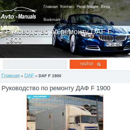
Главная
Контакт
Регистрация
Вход
Bookmark
Руководство по ремонту DAF F
1900
Главная
DAF
»
»
DAF F 1900
Руководство по ремонту ДАФ F 1900