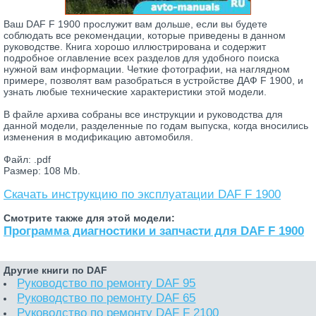
Ваш DAF F 1900 прослужит вам дольше, если вы будете
соблюдать все рекомендации, которые приведены в данном
руководстве. Книга хорошо иллюстрирована и содержит
подробное оглавление всех разделов для удобного поиска
нужной вам информации. Четкие фотографии, на наглядном
примере, позволят вам разобраться в устройстве ДАФ F 1900, и
узнать любые технические характеристики этой модели.
В файле архива собраны все инструкции и руководства для
данной модели, разделенные по годам выпуска, когда вносились
изменения в модификацию автомобиля.
Файл: .pdf
Размер: 108 Mb.
Скачать инструкцию по эксплуатации DAF F 1900
Смотрите также для этой модели:
Программа диагностики и запчасти для DAF F 1900
Другие книги по DAF
Руководство по ремонту DAF 95
Руководство по ремонту DAF 65
Руководство по ремонту DAF F 2100