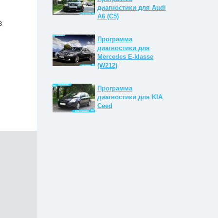
диагностики для Audi
A6 (C5)
в
Программа
диагностики для
Mercedes E-klasse
(W212)
Программа
диагностики для KIA
Ceed