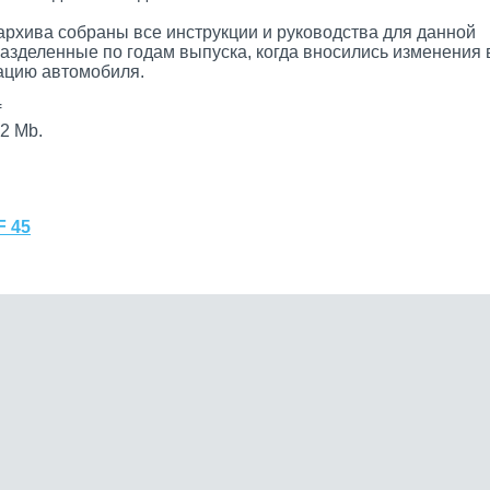
архива собраны все инструкции и руководства для данной
разделенные по годам выпуска, когда вносились изменения 
цию автомобиля.
f
2 Mb.
F 45