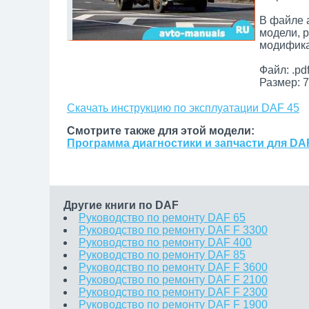
В файле 
модели, 
модифика
Файл: .pd
Размер: 7
Скачать инструкцию по эксплуатации DAF 45
Смотрите также для этой модели:
Программа диагностики и запчасти для DA
Другие книги по DAF
Руководство по ремонту DAF 65
Руководство по ремонту DAF F 3300
Руководство по ремонту DAF 400
Руководство по ремонту DAF 85
Руководство по ремонту DAF F 3600
Руководство по ремонту DAF F 2100
Руководство по ремонту DAF F 2300
Руководство по ремонту DAF F 1900