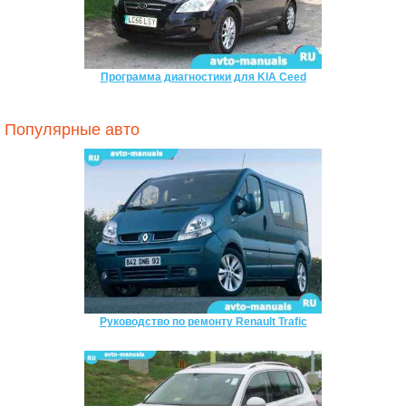
Программа диагностики для KIA Ceed
Популярные авто
Руководство по ремонту Renault Trafic