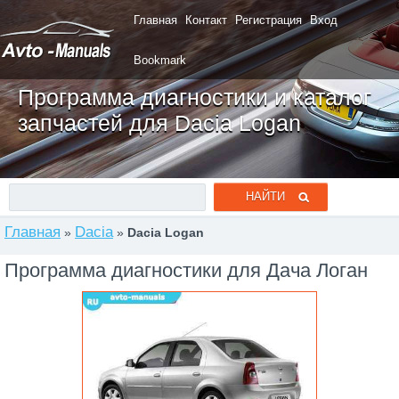
Главная
Контакт
Регистрация
Вход
Bookmark
Программа диагностики и каталог
запчастей для Dacia Logan
Главная
Dacia
»
»
Dacia Logan
Программа диагностики для Дача Логан