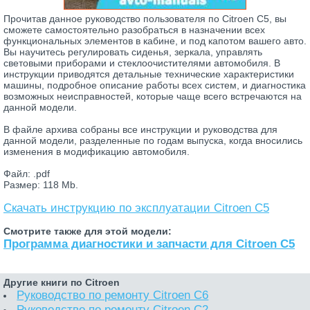
Прочитав данное руководство пользователя по Citroen C5, вы
сможете самостоятельно разобраться в назначении всех
функциональных элементов в кабине, и под капотом вашего авто.
Вы научитесь регулировать сиденья, зеркала, управлять
световыми приборами и стеклоочистителями автомобиля. В
инструкции приводятся детальные технические характеристики
машины, подробное описание работы всех систем, и диагностика
возможных неисправностей, которые чаще всего встречаются на
данной модели.
В файле архива собраны все инструкции и руководства для
данной модели, разделенные по годам выпуска, когда вносились
изменения в модификацию автомобиля.
Файл: .pdf
Размер: 118 Mb.
Скачать инструкцию по эксплуатации Citroen C5
Смотрите также для этой модели:
Программа диагностики и запчасти для Citroen C5
Другие книги по Citroen
Руководство по ремонту Citroen C6
Руководство по ремонту Citroen C2