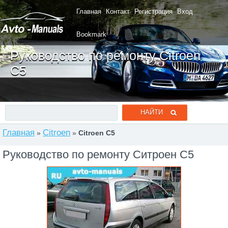
Главная
Контакт
Регистрация
Вход
Bookmark
Руководство по ремонту Citroen
C5
Главная
Citroen
»
»
Citroen C5
Руководство по ремонту Ситроен C5