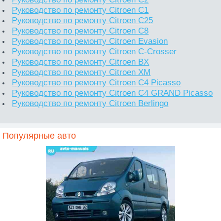
Руководство по ремонту Citroen C1
Руководство по ремонту Citroen C25
Руководство по ремонту Citroen C8
Руководство по ремонту Citroen Evasion
Руководство по ремонту Citroen C-Crosser
Руководство по ремонту Citroen BX
Руководство по ремонту Citroen XM
Руководство по ремонту Citroen C4 Picasso
Руководство по ремонту Citroen C4 GRAND Picasso
Руководство по ремонту Citroen Berlingo
Популярные авто