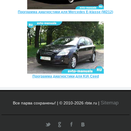
Программа диагностики для Mercedes E-klasse (W212)
Программа диагностики для KIA Ceed
Sitemap
Все парва сохранены! | © 2010-2026 rbte.ru |