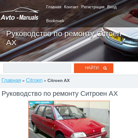
Главная
Контакт
Регистрация
Вход
Bookmark
Руководство по ремонту Citroen
AX
Главная
Citroen
»
»
Citroen AX
Руководство по ремонту Ситроен AX