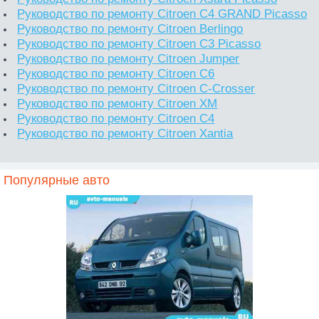
Руководство по ремонту Citroen C4 GRAND Picasso
Руководство по ремонту Citroen Berlingo
Руководство по ремонту Citroen C3 Picasso
Руководство по ремонту Citroen Jumper
Руководство по ремонту Citroen C6
Руководство по ремонту Citroen C-Crosser
Руководство по ремонту Citroen XM
Руководство по ремонту Citroen C4
Руководство по ремонту Citroen Xantia
Популярные авто