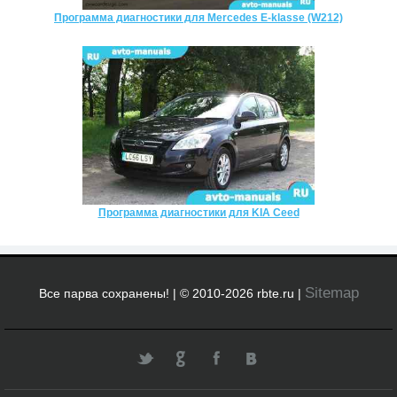
Программа диагностики для Mercedes E-klasse (W212)
Программа диагностики для KIA Ceed
Sitemap
Все парва сохранены! | © 2010-2026 rbte.ru |