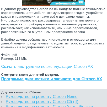
В данном руководстве Citroen AX вы найдете полные технические
характеристики автомобиля, схему электропроводки, устройство
кузова и трансмиссии, а также всё о двигателе машины.
Инструкция полностью рассматривает элементы внутреннего
интерьера авто, приборную панель и элементы управления,
рассказывает, как использовать те, или иные переключатели,
расположенные во внутреннем пространстве салона.
В файле архива собраны все инструкции и руководства для
данной модели, разделенные по годам выпуска, когда вносились
изменения в модификацию автомобиля.
Файл: .pdf
Размер: 113 Mb.
Скачать инструкцию по эксплуатации Citroen AX
Смотрите также для этой модели:
Программа диагностики и запчасти для Citroen AX
Другие книги по Citroen
Руководство по ремонту Citroen Nemo
Руководство по ремонту Citroen C5 (II)
Руководство по ремонту Citroen Xsara Picasso