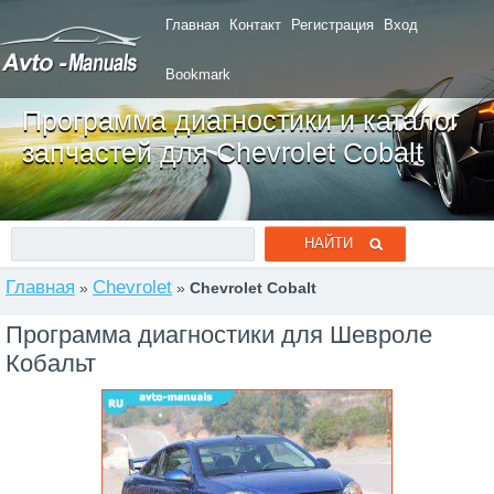
Главная
Контакт
Регистрация
Вход
Bookmark
Программа диагностики и каталог
запчастей для Chevrolet Cobalt
Главная
Chevrolet
»
»
Chevrolet Cobalt
Программа диагностики для Шевроле
Кобальт