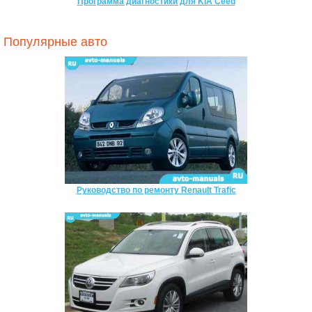
Программа диагностики для KIA Ceed
Популярные авто
Руководство по ремонту Renault Trafic