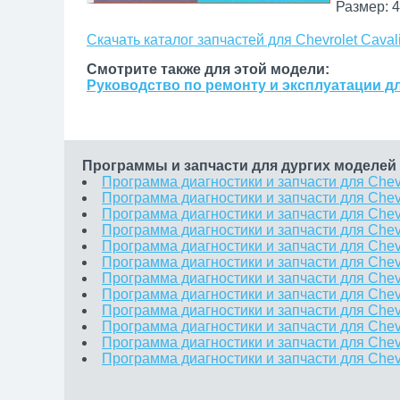
Размер: 4
Скачать каталог запчастей для Chevrolet Caval
Смотрите также для этой модели:
Руководство по ремонту и эксплуатации для
Программы и запчасти для дургих моделей 
Программа диагностики и запчасти для Chev
Программа диагностики и запчасти для Chevr
Программа диагностики и запчасти для Chevr
Программа диагностики и запчасти для Chev
Программа диагностики и запчасти для Chevr
Программа диагностики и запчасти для Chevr
Программа диагностики и запчасти для Chev
Программа диагностики и запчасти для Chevro
Программа диагностики и запчасти для Chevr
Программа диагностики и запчасти для Chevro
Программа диагностики и запчасти для Chevr
Программа диагностики и запчасти для Chevr