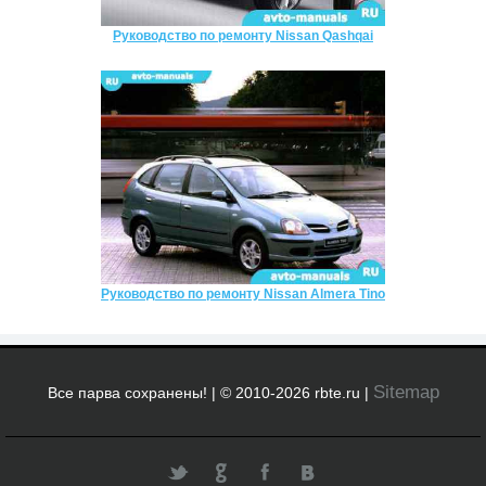
Руководство по ремонту Nissan Qashqai
Руководство по ремонту Nissan Almera Tino
Sitemap
Все парва сохранены! | © 2010-2026 rbte.ru |