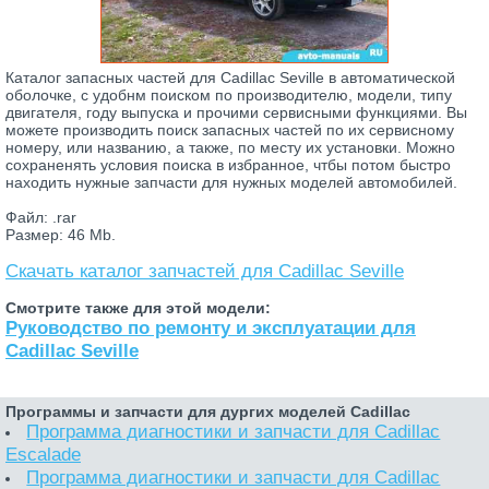
Каталог запасных частей для Cadillac Seville в автоматической
оболочке, с удобнм поиском по производителю, модели, типу
двигателя, году выпуска и прочими сервисными функциями. Вы
можете производить поиск запасных частей по их сервисному
номеру, или названию, а также, по месту их установки. Можно
сохраненять условия поиска в избранное, чтбы потом быстро
находить нужные запчасти для нужных моделей автомобилей.
Файл: .rar
Размер: 46 Mb.
Скачать каталог запчастей для Cadillac Seville
Смотрите также для этой модели:
Руководство по ремонту и эксплуатации для
Cadillac Seville
Программы и запчасти для дургих моделей Cadillac
Программа диагностики и запчасти для Cadillac
Escalade
Программа диагностики и запчасти для Cadillac