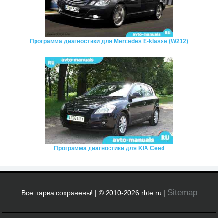
Программа диагностики для Mercedes E-klasse (W212)
Программа диагностики для KIA Ceed
Sitemap
Все парва сохранены! | © 2010-2026 rbte.ru |