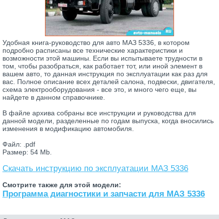
Удобная книга-руководство для авто МАЗ 5336, в котором
подробно расписаны все технические характеристики и
возможности этой машины. Если вы испытываете трудности в
том, чтобы разобраться, как работает тот, или иной элемент в
вашем авто, то данная инструкция по эксплуатации как раз для
вас. Полное описание всех деталей салона, подвески, двигателя,
схема электрооборудования - все это, и много чего еще, вы
найдете в данном справочнике.
В файле архива собраны все инструкции и руководства для
данной модели, разделенные по годам выпуска, когда вносились
изменения в модификацию автомобиля.
Файл: .pdf
Размер: 54 Mb.
Скачать инструкцию по эксплуатации МАЗ 5336
Смотрите также для этой модели:
Программа диагностики и запчасти для МАЗ 5336