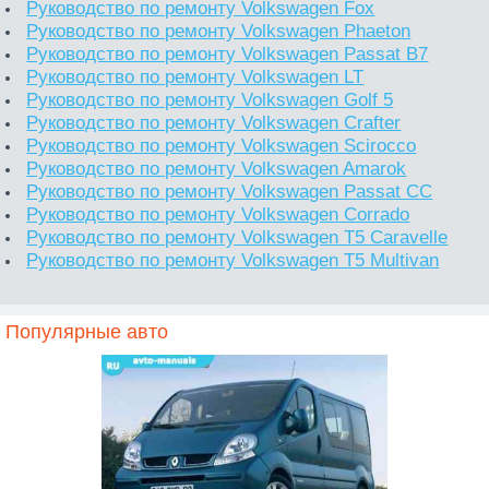
Руководство по ремонту Volkswagen Fox
Руководство по ремонту Volkswagen Phaeton
Руководство по ремонту Volkswagen Passat B7
Руководство по ремонту Volkswagen LT
Руководство по ремонту Volkswagen Golf 5
Руководство по ремонту Volkswagen Crafter
Руководство по ремонту Volkswagen Scirocco
Руководство по ремонту Volkswagen Amarok
Руководство по ремонту Volkswagen Passat CC
Руководство по ремонту Volkswagen Corrado
Руководство по ремонту Volkswagen T5 Caravelle
Руководство по ремонту Volkswagen T5 Multivan
Популярные авто