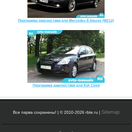
Программа диагностики для Mercedes E-klasse (W212)
Программа диагностики для KIA Ceed
Sitemap
Все парва сохранены! | © 2010-2026 rbte.ru |