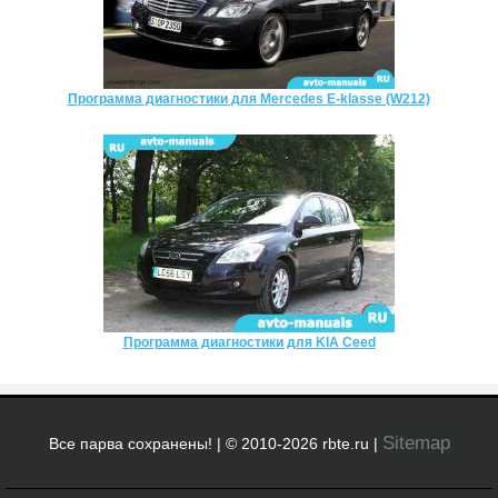
Программа диагностики для Mercedes E-klasse (W212)
Программа диагностики для KIA Ceed
Sitemap
Все парва сохранены! | © 2010-2026 rbte.ru |