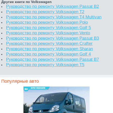
Другие книги по Volkswagen
Руководство по ремонту Volkswagen Passat B2
Руководство по ремонту Volkswagen T2
Руководство по ремонту Volkswagen T4 Multivan
Руководство по ремонту Volkswagen Polo
Руководство по ремонту Volkswagen Golf 5
Руководство по ремонту Volkswagen Vento
Руководство по ремонту Volkswagen Passat B3
Руководство по ремонту Volkswagen Crafter
Руководство по ремонту Volkswagen Sharan
Руководство по ремонту Volkswagen Golf 4
Руководство по ремонту Volkswagen Passat B7
Руководство по ремонту Volkswagen T5
Популярные авто