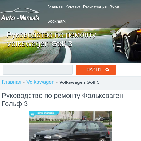
Главная
Контакт
Регистрация
Вход
Bookmark
Руководство по ремонту
Volkswagen Golf 3
Главная
Volkswagen
»
»
Volkswagen Golf 3
Руководство по ремонту Фольксваген
Гольф 3