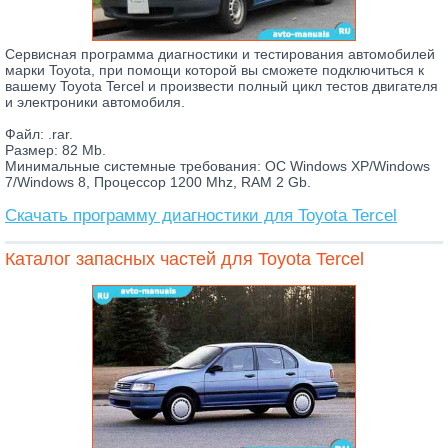
Сервисная программа диагностики и тестирования автомобилей
марки Toyota, при помощи которой вы сможете подключиться к
вашему Toyota Tercel и произвести полный цикл тестов двигателя
и электроники автомобиля.
Файл: .rar.
Размер: 82 Mb.
Минимальные системные требования: ОС Windows XP/Windows
7/Windows 8, Процессор 1200 Mhz, RAM 2 Gb.
Скачать программу диагностики для Toyota Tercel
Каталог запасных частей для Toyota Tercel