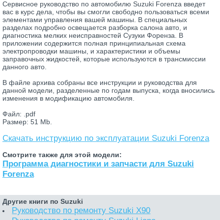
Сервисное руководство по автомобилю Suzuki Forenza введет
вас в курс дела, чтобы вы смогли свободно пользоваться всеми
элементами управления вашей машины. В специальных
разделах подробно освещается разборка салона авто, и
диагностика мелких неисправностей Сузуки Форенза. В
приложении содержится полная принципиальная схема
электропроводки машины, и характеристики и объемы
заправочных жидкостей, которые используются в трансмиссии
данного авто.
В файле архива собраны все инструкции и руководства для
данной модели, разделенные по годам выпуска, когда вносились
изменения в модификацию автомобиля.
Файл: .pdf
Размер: 51 Mb.
Скачать инструкцию по эксплуатации Suzuki Forenza
Смотрите также для этой модели:
Программа диагностики и запчасти для Suzuki
Forenza
Другие книги по Suzuki
Руководство по ремонту Suzuki X90