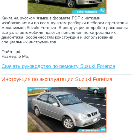
Книга на русском языке в формате PDF с четкими
изображениями по всем пунктам разборки и сборки агрегатов и
механизмов Suzuki Forenza. В инструкции подробно расписаны
все узлы автомобиля, даются пояснения по хитростям их
демонтажа, особенностям конструкции и использовании
специальных инструментов.
Файл: .pdf
Размер: 6 Mb.
Скачать руководство по ремонту Suzuki Forenza
Инструкция по эксплуатации Suzuki Forenza