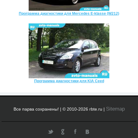
Программа диагностики для Mercedes E-klasse (W212)
Программа диагностики для KIA Ceed
Sitemap
Все парва сохранены! | © 2010-2026 rbte.ru |