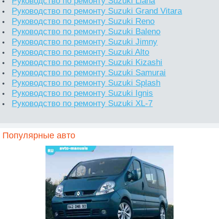
Руководство по ремонту Suzuki Liana
Руководство по ремонту Suzuki Grand Vitara
Руководство по ремонту Suzuki Reno
Руководство по ремонту Suzuki Baleno
Руководство по ремонту Suzuki Jimny
Руководство по ремонту Suzuki Alto
Руководство по ремонту Suzuki Kizashi
Руководство по ремонту Suzuki Samurai
Руководство по ремонту Suzuki Splash
Руководство по ремонту Suzuki Ignis
Руководство по ремонту Suzuki XL-7
Популярные авто