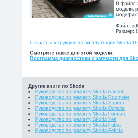
В файле 
модели, 
модифика
Файл: .pd
Размер: 1
Скачать инструкцию по эксплуатации Skoda 10
Смотрите также для этой модели:
Программа диагностики и запчасти для Sko
Другие книги по Skoda
Руководство по ремонту Skoda Favorit
Руководство по ремонту Skoda Roomster
Руководство по ремонту Skoda Superb
Руководство по ремонту Skoda Octavia
Руководство по ремонту Skoda Forman
Руководство по ремонту Skoda Yeti
Руководство по ремонту Skoda Fabia
Руководство по ремонту Skoda Felicia