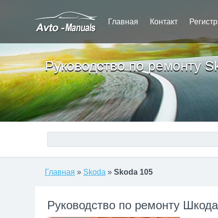
Главная
Контакт
Регист
Руководство по ремонту S
Главная
»
Skoda
»
Skoda 105
Руководство по ремонту Шкода