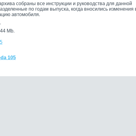
архива собраны все инструкции и руководства для данной
разделенные по годам выпуска, когда вносились изменения 
цию автомобиля.
f
44 Mb.
5
da 105