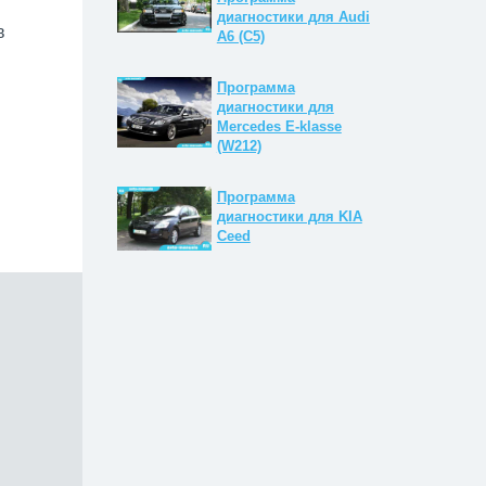
диагностики для Audi
в
A6 (C5)
Программа
диагностики для
Mercedes E-klasse
(W212)
Программа
диагностики для KIA
Ceed