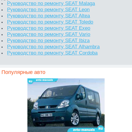
Руководство по ремонту SEAT Malaga
Руководство по ремонту SEAT Leon
Руководство по ремонту SEAT Altea
Руководство по ремонту SEAT Toledo
Руководство по ремонту SEAT Exeo
Руководство по ремонту SEAT Vario
Руководство по ремонту SEAT Ibiza
Руководство по ремонту SEAT Alhambra
Руководство по ремонту SEAT Cordoba
Популярные авто