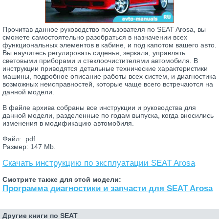
Прочитав данное руководство пользователя по SEAT Arosa, вы
сможете самостоятельно разобраться в назначении всех
функциональных элементов в кабине, и под капотом вашего авто.
Вы научитесь регулировать сиденья, зеркала, управлять
световыми приборами и стеклоочистителями автомобиля. В
инструкции приводятся детальные технические характеристики
машины, подробное описание работы всех систем, и диагностика
возможных неисправностей, которые чаще всего встречаются на
данной модели.
В файле архива собраны все инструкции и руководства для
данной модели, разделенные по годам выпуска, когда вносились
изменения в модификацию автомобиля.
Файл: .pdf
Размер: 147 Mb.
Скачать инструкцию по эксплуатации SEAT Arosa
Смотрите также для этой модели:
Программа диагностики и запчасти для SEAT Arosa
Другие книги по SEAT