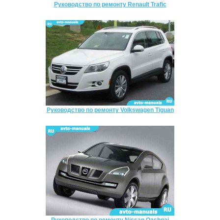
Руководство по ремонту Renault Trafic
Руководство по ремонту Volkswagen Tiguan
Руководство по ремонту Nissan Qashqai