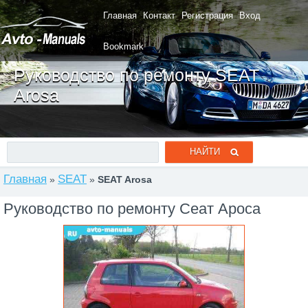
Главная
Контакт
Регистрация
Вход
Bookmark
Руководство по ремонту SEAT
Arosa
Главная
SEAT
»
»
SEAT Arosa
Руководство по ремонту Сеат Ароса