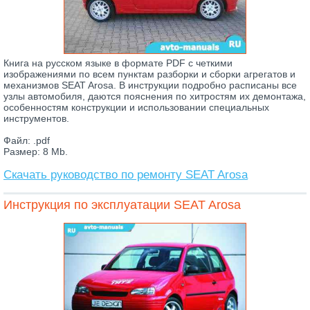
Книга на русском языке в формате PDF с четкими
изображениями по всем пунктам разборки и сборки агрегатов и
механизмов SEAT Arosa. В инструкции подробно расписаны все
узлы автомобиля, даются пояснения по хитростям их демонтажа,
особенностям конструкции и использовании специальных
инструментов.
Файл: .pdf
Размер: 8 Mb.
Скачать руководство по ремонту SEAT Arosa
Инструкция по эксплуатации SEAT Arosa