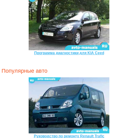
Программа диагностики для KIA Ceed
Популярные авто
Руководство по ремонту Renault Trafic