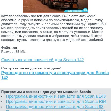
Каталог запасных частей для Scania 142 в автоматической
оболочке, с удобнм поиском по производителю, модели, типу
двигателя, году выпуска и прочими сервисными функциями. Вы
можете производить поиск запасных частей по их сервисному
номеру, или названию, а также, по месту их установки. Можно
сохраненять условия поиска в избранное, чтбы потом быстро
находить нужные запчасти для нужных моделей автомобилей.
Файл: .rar
Размер: 85 Mb.
Скачать каталог запчастей для Scania 142
Смотрите также для этой модели:
Руководство по ремонту и эксплуатации для Scania
142
Программы и запчасти для дургих моделей Scania
Программа диагностики и запчасти для Scania 143
Программа диагностики и запчасти для Scania R94
Программа диагностики и запчасти для Scania 93