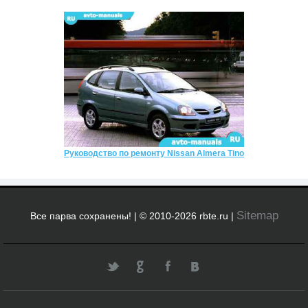
Руководство по ремонту Nissan Almera Tino
Sitemap
Все парва сохранены! | © 2010-2026 rbte.ru |