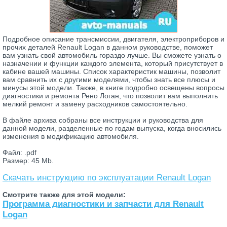
Подробное описание трансмиссии, двигателя, электроприборов и
прочих деталей Renault Logan в данном руководстве, поможет
вам узнать свой автомобиль гораздо лучше. Вы сможете узнать о
назначении и функции каждого элемента, который присутствует в
кабине вашей машины. Список характеристик машины, позволит
вам сравнить их с другими моделями, чтобы знать все плюсы и
минусы этой модели. Также, в книге подробно освещены вопросы
диагностики и ремонта Рено Логан, что позволит вам выполнить
мелкий ремонт и замену расходников самостоятельно.
В файле архива собраны все инструкции и руководства для
данной модели, разделенные по годам выпуска, когда вносились
изменения в модификацию автомобиля.
Файл: .pdf
Размер: 45 Mb.
Скачать инструкцию по эксплуатации Renault Logan
Смотрите также для этой модели:
Программа диагностики и запчасти для Renault
Logan