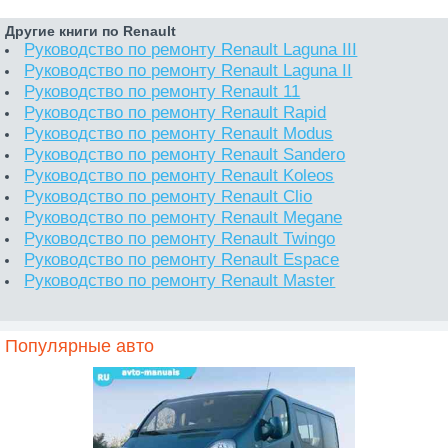
Другие книги по Renault
Руководство по ремонту Renault Laguna III
Руководство по ремонту Renault Laguna II
Руководство по ремонту Renault 11
Руководство по ремонту Renault Rapid
Руководство по ремонту Renault Modus
Руководство по ремонту Renault Sandero
Руководство по ремонту Renault Koleos
Руководство по ремонту Renault Clio
Руководство по ремонту Renault Megane
Руководство по ремонту Renault Twingo
Руководство по ремонту Renault Espace
Руководство по ремонту Renault Master
Популярные авто