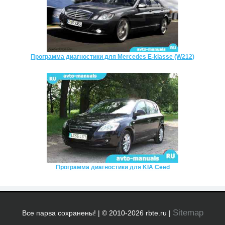
Программа диагностики для Mercedes E-klasse (W212)
Программа диагностики для KIA Ceed
Sitemap
Все парва сохранены! | © 2010-2026 rbte.ru |