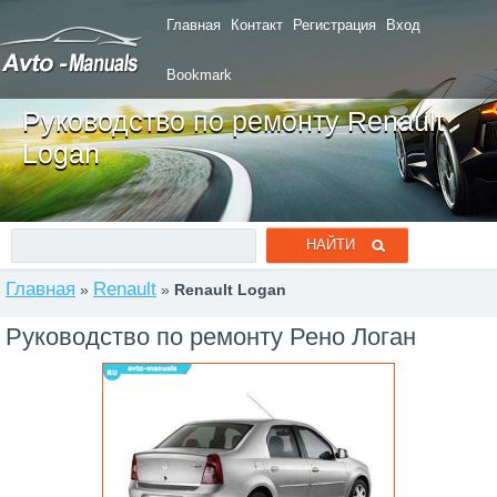
Главная
Контакт
Регистрация
Вход
Bookmark
Руководство по ремонту Renault
Logan
Главная
Renault
»
»
Renault Logan
Руководство по ремонту Рено Логан