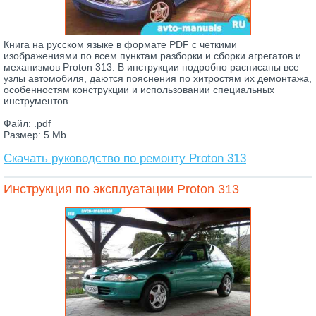
Книга на русском языке в формате PDF с четкими
изображениями по всем пунктам разборки и сборки агрегатов и
механизмов Proton 313. В инструкции подробно расписаны все
узлы автомобиля, даются пояснения по хитростям их демонтажа,
особенностям конструкции и использовании специальных
инструментов.
Файл: .pdf
Размер: 5 Mb.
Скачать руководство по ремонту Proton 313
Инструкция по эксплуатации Proton 313