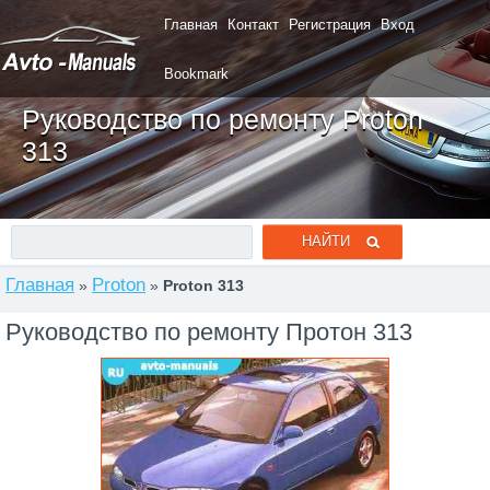
Главная
Контакт
Регистрация
Вход
Bookmark
Руководство по ремонту Proton
313
Главная
Proton
»
»
Proton 313
Руководство по ремонту Протон 313