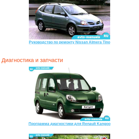
Руководство по ремонту Nissan Almera Tino
Диагностика и запчасти
Программа диагностики для Renault Kangoo