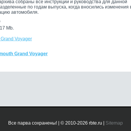
архива собраны все инструкции и руководства для данной
разделенные по годам выпуска, когда вносились изменения 
цию автомобиля.
f
17 Mb.
 Grand Voyager
mouth Grand Voyager
Все парва сохранены! | © 2010-2026 rbte.ru |
Sitemap