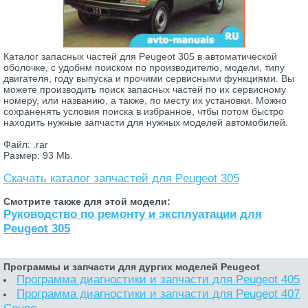
Каталог запасных частей для Peugeot 305 в автоматической
оболочке, с удобнм поиском по производителю, модели, типу
двигателя, году выпуска и прочими сервисными функциями. Вы
можете производить поиск запасных частей по их сервисному
номеру, или названию, а также, по месту их установки. Можно
сохраненять условия поиска в избранное, чтбы потом быстро
находить нужные запчасти для нужных моделей автомобилей.
Файл: .rar
Размер: 93 Mb.
Скачать каталог запчастей для Peugeot 305
Смотрите также для этой модели:
Руководство по ремонту и эксплуатации для
Peugeot 305
Программы и запчасти для дургих моделей Peugeot
Программа диагностики и запчасти для Peugeot 405
Программа диагностики и запчасти для Peugeot 407