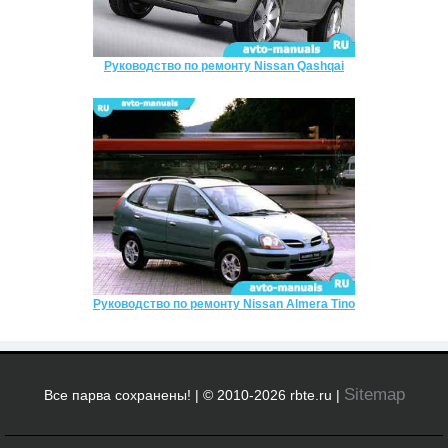
Руководство по ремонту Nissan Qashqai
Руководство по ремонту Nissan Almera Tino
Sitemap
Все парва сохранены! | © 2010-2026 rbte.ru |