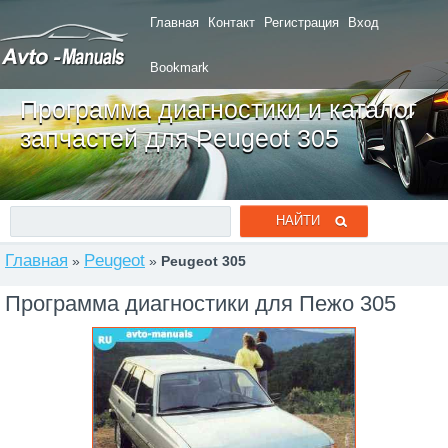
Главная
Контакт
Регистрация
Вход
Bookmark
Программа диагностики и каталог
запчастей для Peugeot 305
Главная
Peugeot
»
»
Peugeot 305
Программа диагностики для Пежо 305