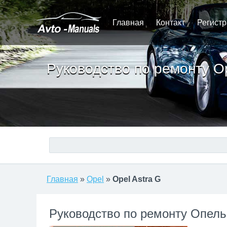
Главная
Контакт
Регист
Руководство по ремонту Op
Главная
»
Opel
»
Opel Astra G
Руководство по ремонту Опель