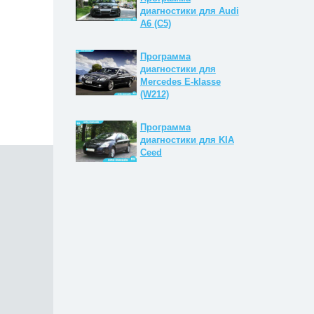
диагностики для Audi
A6 (C5)
Программа
диагностики для
Mercedes E-klasse
(W212)
Программа
диагностики для KIA
Ceed