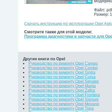
модифика
Файл: .pd
Размер: 1
Скачать инструкцию по эксплуатации Opel Astr
Смотрите также для этой модели:
Программа диагностики и запчасти для Opel
Другие книги по Opel
Руководство по ремонту Opel Campo
Руководство по ремонту Opel Combo
Руководство по ремонту Opel Sintra
Руководство по ремонту Opel Corsa
Руководство по ремонту Opel Senator
Руководство по ремонту Opel Manta
Руководство по ремонту Opel Zafira
Руководство по ремонту Opel Frontera
Руководство по ремонту Opel Signum
Руководство по ремонту Opel Movano
Руководство по ремонту Opel Tigra