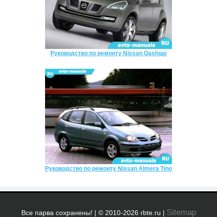
Руководство по ремонту Nissan Qashqai
Руководство по ремонту Nissan Almera Tino
Sitemap
Все парва сохранены! | © 2010-2026 rbte.ru |