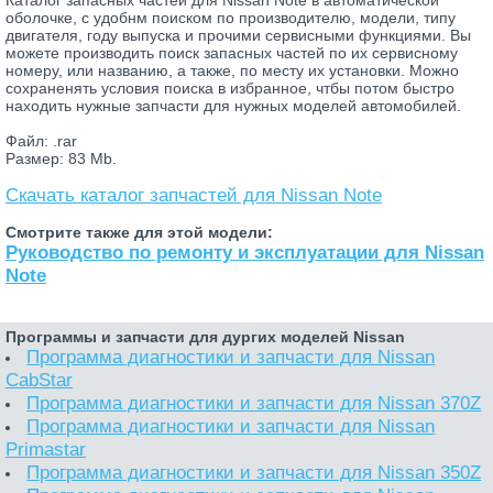
оболочке, с удобнм поиском по производителю, модели, типу
двигателя, году выпуска и прочими сервисными функциями. Вы
можете производить поиск запасных частей по их сервисному
номеру, или названию, а также, по месту их установки. Можно
сохраненять условия поиска в избранное, чтбы потом быстро
находить нужные запчасти для нужных моделей автомобилей.
Файл: .rar
Размер: 83 Mb.
Скачать каталог запчастей для Nissan Note
Смотрите также для этой модели:
Руководство по ремонту и эксплуатации для Nissan
Note
Программы и запчасти для дургих моделей Nissan
Программа диагностики и запчасти для Nissan
CabStar
Программа диагностики и запчасти для Nissan 370Z
Программа диагностики и запчасти для Nissan
Primastar
Программа диагностики и запчасти для Nissan 350Z