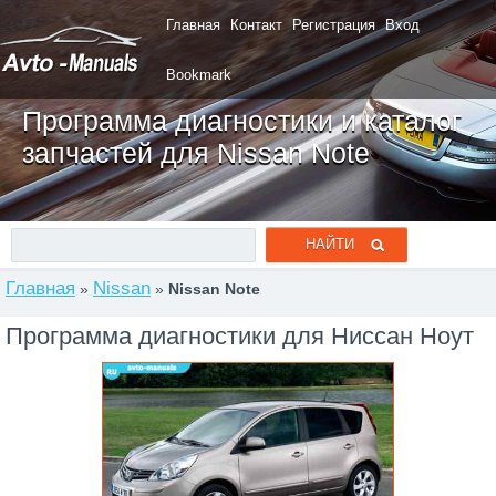
Главная
Контакт
Регистрация
Вход
Bookmark
Программа диагностики и каталог
запчастей для Nissan Note
Главная
Nissan
»
»
Nissan Note
Программа диагностики для Ниссан Ноут