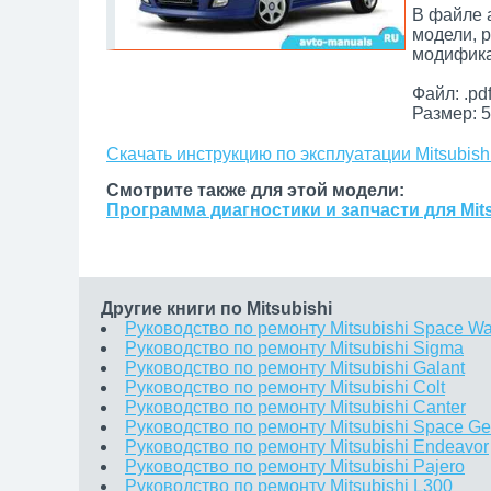
В файле 
модели, 
модифика
Файл: .pd
Размер: 5
Скачать инструкцию по эксплуатации Mitsubish
Смотрите также для этой модели:
Программа диагностики и запчасти для Mits
Другие книги по Mitsubishi
Руководство по ремонту Mitsubishi Space W
Руководство по ремонту Mitsubishi Sigma
Руководство по ремонту Mitsubishi Galant
Руководство по ремонту Mitsubishi Colt
Руководство по ремонту Mitsubishi Canter
Руководство по ремонту Mitsubishi Space Ge
Руководство по ремонту Mitsubishi Endeavor
Руководство по ремонту Mitsubishi Pajero
Руководство по ремонту Mitsubishi L300