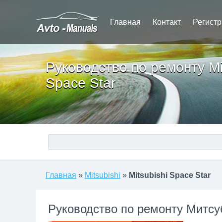
Главная
Контакт
Регист
Руководство по ремонту Mi
Space Star
Главная
»
Mitsubishi
»
Mitsubishi Space Star
Руководство по ремонту Митсу