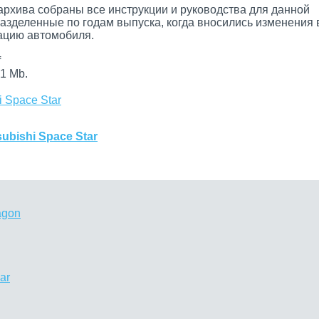
архива собраны все инструкции и руководства для данной
разделенные по годам выпуска, когда вносились изменения 
цию автомобиля.
f
1 Mb.
i Space Star
ubishi Space Star
agon
ar