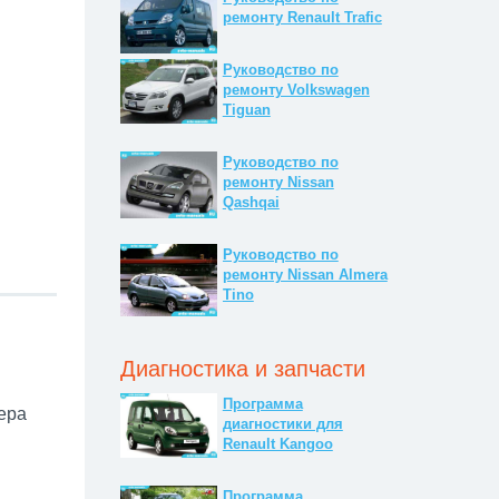
ремонту Renault Trafic
Руководство по
ремонту Volkswagen
Tiguan
Руководство по
ремонту Nissan
Qashqai
Руководство по
ремонту Nissan Almera
Tino
Диагностика и запчасти
Программа
ера
диагностики для
Renault Kangoo
Программа