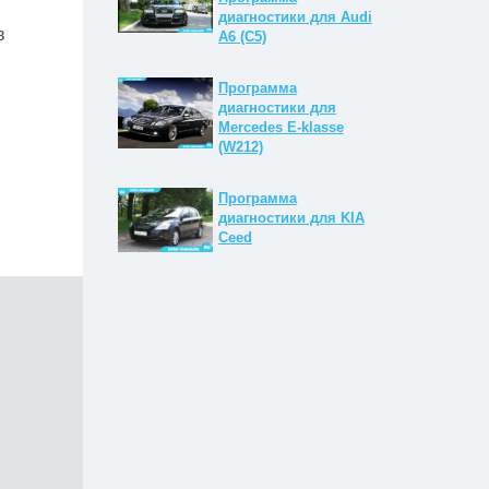
диагностики для Audi
в
A6 (C5)
Программа
диагностики для
Mercedes E-klasse
(W212)
Программа
диагностики для KIA
Ceed