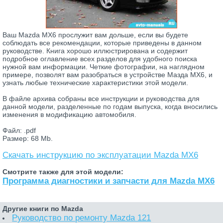
Ваш Mazda MX6 прослужит вам дольше, если вы будете
соблюдать все рекомендации, которые приведены в данном
руководстве. Книга хорошо иллюстрирована и содержит
подробное оглавление всех разделов для удобного поиска
нужной вам информации. Четкие фотографии, на наглядном
примере, позволят вам разобраться в устройстве Мазда MX6, и
узнать любые технические характеристики этой модели.
В файле архива собраны все инструкции и руководства для
данной модели, разделенные по годам выпуска, когда вносились
изменения в модификацию автомобиля.
Файл: .pdf
Размер: 68 Mb.
Скачать инструкцию по эксплуатации Mazda MX6
Смотрите также для этой модели:
Программа диагностики и запчасти для Mazda MX6
Другие книги по Mazda
Руководство по ремонту Mazda 121