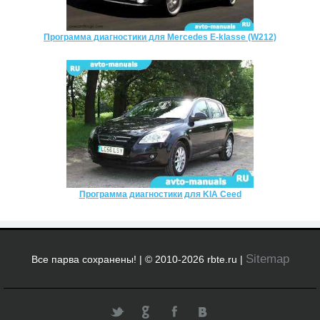
Программа диагностики для Mercedes E-klasse (W212)
Программа диагностики для KIA Ceed
Sitemap
Все парва сохранены! | © 2010-2026 rbte.ru |