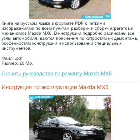
Книга на русском языке в формате PDF с четкими
изображениями по всем пунктам разборки и сборки агрегатов и
механизмов Mazda MX6. В инструкции подробно расписаны все
узлы автомобиля, даются пояснения по хитростям их демонтажа,
особенностям конструкции и использовании специальных
инструментов.
Файл: .pdf
Размер: 10 Mb.
Скачать руководство по ремонту Mazda MX6
Инструкция по эксплуатации Mazda MX6