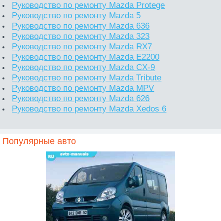
Руководство по ремонту Mazda Protege
Руководство по ремонту Mazda 5
Руководство по ремонту Mazda 636
Руководство по ремонту Mazda 323
Руководство по ремонту Mazda RX7
Руководство по ремонту Mazda E2200
Руководство по ремонту Mazda CX-9
Руководство по ремонту Mazda Tribute
Руководство по ремонту Mazda MPV
Руководство по ремонту Mazda 626
Руководство по ремонту Mazda Xedos 6
Популярные авто