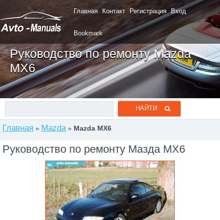
Главная
Контакт
Регистрация
Вход
Bookmark
Руководство по ремонту Mazda
MX6
Главная
Mazda
»
»
Mazda MX6
Руководство по ремонту Мазда MX6