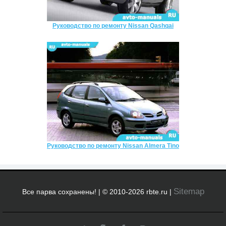
Руководство по ремонту Nissan Qashqai
Руководство по ремонту Nissan Almera Tino
Sitemap
Все парва сохранены! | © 2010-2026 rbte.ru |