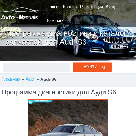
Главная
Контакт
Регистрация
Вход
Bookmark
Программа диагностики и каталог
запчастей для Audi S6
Главная
Audi
»
»
Audi S6
Программа диагностики для Ауди S6