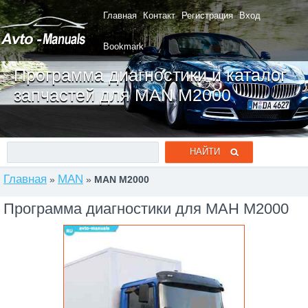
Главная
Контакт
Регистрация
Вход
Bookmark
Программа диагностики и каталог
запчастей для MAN M2000
Главная
MAN
»
»
MAN M2000
Программа диагностики для МАН M2000