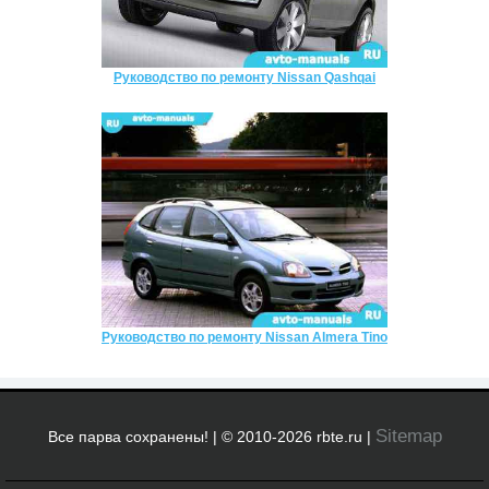
Руководство по ремонту Nissan Qashqai
Руководство по ремонту Nissan Almera Tino
Sitemap
Все парва сохранены! | © 2010-2026 rbte.ru |