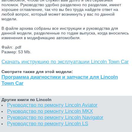
поломок. Руководство удобно разделено по разделам, имеет
хорошее оглавление, так что вы без труда найдете ответ на
любой вопрос, который может возникнуть у вас по данной
модели.
В файле архива собраны все инструкции и руководства для
данной модели, разделенные по годам выпуска, когда вносились
изменения в модификацию автомобиля.
Файл: .pdf
Размер: 53 Mb.
Скачать инструкцию по эксплуатации Lincoln Town Car
Смотрите также для этой модели:
Программа диагностики и запчасти для Lincoln
Town Car
Другие книги по Lincoln
Руководство по ремонту Lincoln Aviator
Руководство по ремонту Lincoln MKX
Руководство по ремонту Lincoln Navigator
Руководство по ремонту Lincoln LS