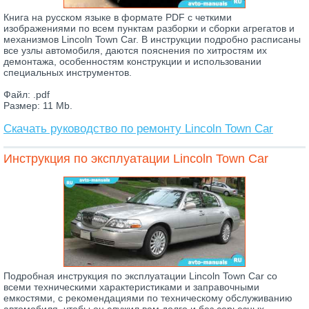
Книга на русском языке в формате PDF с четкими
изображениями по всем пунктам разборки и сборки агрегатов и
механизмов Lincoln Town Car. В инструкции подробно расписаны
все узлы автомобиля, даются пояснения по хитростям их
демонтажа, особенностям конструкции и использовании
специальных инструментов.
Файл: .pdf
Размер: 11 Mb.
Скачать руководство по ремонту Lincoln Town Car
Инструкция по эксплуатации Lincoln Town Car
Подробная инструкция по эксплуатации Lincoln Town Car со
всеми техническими характеристиками и заправочными
емкостями, с рекомендациями по техническому обслуживанию
автомобиля, чтобы он служил вам долго и без серьезных