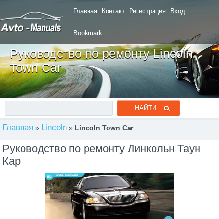
Главная
Контакт
Регистрация
Вход
Bookmark
Руководство по ремонту Lincoln
Town Car
Главная
Lincoln
»
»
Lincoln Town Car
Руководство по ремонту Линкольн Таун
Кар