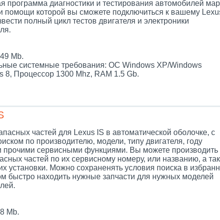
я программа диагностики и тестирования автомобилей мар
ри помощи которой вы сможете подключиться к вашему Lexu
звести полный цикл тестов двигателя и электроники
ля.
.
49 Mb.
ные системные требования: ОС Windows XP/Windows
s 8, Процессор 1300 Mhz, RAM 1.5 Gb.
S
апасных частей для Lexus IS в автоматической оболочке, с
иском по производителю, модели, типу двигателя, году
и прочими сервисными функциями. Вы можете производить
асных частей по их сервисному номеру, или названию, а так
их установки. Можно сохраненять условия поиска в избранн
ом быстро находить нужные запчасти для нужных моделей
лей.
8 Mb.