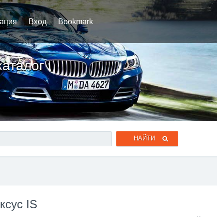
рация
Вход
Bookmark
каталог
ксус IS