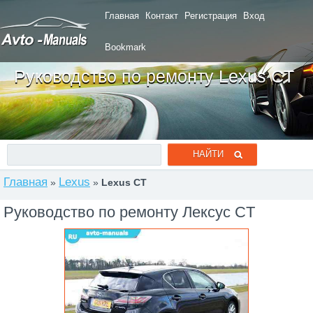
Главная
Контакт
Регистрация
Вход
Bookmark
Руководство по ремонту Lexus CT
Главная
Lexus
»
»
Lexus CT
Руководство по ремонту Лексус CT