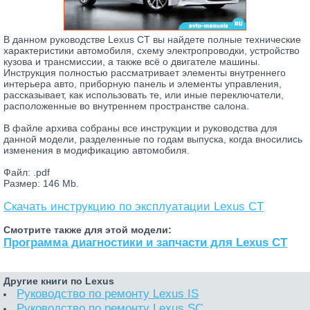
В данном руководстве Lexus CT вы найдете полные технические
характеристики автомобиля, схему электропроводки, устройство
кузова и трансмиссии, а также всё о двигателе машины.
Инструкция полностью рассматривает элементы внутреннего
интерьера авто, приборную панель и элементы управления,
рассказывает, как использовать те, или иные переключатели,
расположенные во внутреннем пространстве салона.
В файле архива собраны все инструкции и руководства для
данной модели, разделенные по годам выпуска, когда вносились
изменения в модификацию автомобиля.
Файл: .pdf
Размер: 146 Mb.
Скачать инструкцию по эксплуатации Lexus CT
Смотрите также для этой модели:
Программа диагностики и запчасти для Lexus CT
Другие книги по Lexus
Руководство по ремонту Lexus IS
Руководство по ремонту Lexus SC