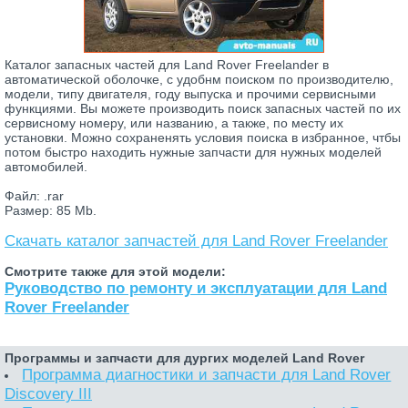
Каталог запасных частей для Land Rover Freelander в
автоматической оболочке, с удобнм поиском по производителю,
модели, типу двигателя, году выпуска и прочими сервисными
функциями. Вы можете производить поиск запасных частей по их
сервисному номеру, или названию, а также, по месту их
установки. Можно сохраненять условия поиска в избранное, чтбы
потом быстро находить нужные запчасти для нужных моделей
автомобилей.
Файл: .rar
Размер: 85 Mb.
Скачать каталог запчастей для Land Rover Freelander
Смотрите также для этой модели:
Руководство по ремонту и эксплуатации для Land
Rover Freelander
Программы и запчасти для дургих моделей Land Rover
Программа диагностики и запчасти для Land Rover
Discovery III