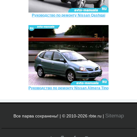
Руководство по ремонту Nissan Qashqai
Руководство по ремонту Nissan Almera Tino
Sitemap
Все парва сохранены! | © 2010-2026 rbte.ru |