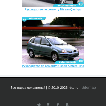
Руководство по ремонту Nissan Qashqai
Руководство по ремонту Nissan Almera Tino
Sitemap
Все парва сохранены! | © 2010-2026 rbte.ru |