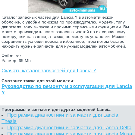
Каталог запасных частей для Lancia Y в автоматической
оболочке, с удобнм поиском по производителю, модели, типу
двигателя, году выпуска и прочими сервисными функциями. Вы
можете производить поиск запасных частей по их сервисному
номеру, или названию, а также, по месту их установки. Можно
сохраненять условия поиска в избранное, чтбы потом быстро
находить нужные запчасти для нужных моделей автомобилей.
Файл: .rar
Размер: 69 Mb.
Скачать каталог запчастей для Lancia Y
Смотрите также для этой модели:
Руководство по ремонту и эксплуатации для Lancia
Y
Программы и запчасти для дургих моделей Lancia
Программа диагностики и запчасти для Lancia
Thesis
Программа диагностики и запчасти для Lancia Delta
Программа диагностики и запчасти для Lancia Musa