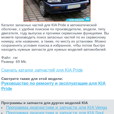
Каталог запасных частей для KIA Pride в автоматической
оболочке, с удобнм поиском по производителю, модели, типу
двигателя, году выпуска и прочими сервисными функциями. Вы
можете производить поиск запасных частей по их сервисному
номеру, или названию, а также, по месту их установки. Можно
сохраненять условия поиска в избранное, чтбы потом быстро
находить нужные запчасти для нужных моделей автомобилей.
Файл: .rar
Размер: 69 Mb.
Скачать каталог запчастей для KIA Pride
Смотрите также для этой модели:
Руководство по ремонту и эксплуатации для KIA
Pride
Программы и запчасти для дургих моделей KIA
Программа диагностики и запчасти для KIA Venga
Программа диагностики и запчасти для KIA Soul