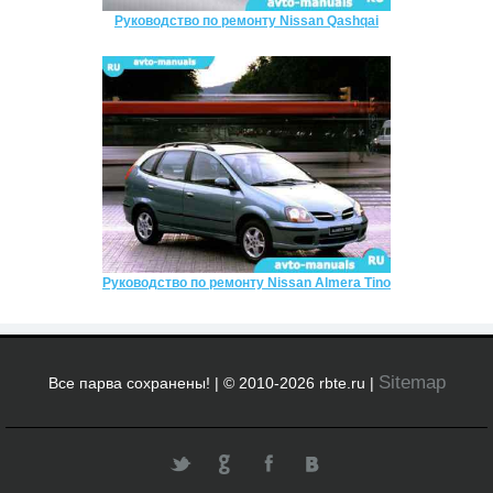
Руководство по ремонту Nissan Qashqai
Руководство по ремонту Nissan Almera Tino
Sitemap
Все парва сохранены! | © 2010-2026 rbte.ru |