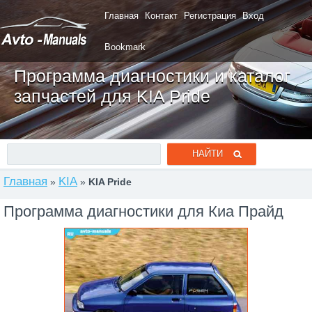
Главная
Контакт
Регистрация
Вход
Bookmark
Программа диагностики и каталог
запчастей для KIA Pride
Главная
KIA
»
»
KIA Pride
Программа диагностики для Киа Прайд