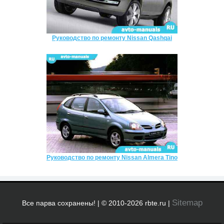
Руководство по ремонту Nissan Qashqai
Руководство по ремонту Nissan Almera Tino
Sitemap
Все парва сохранены! | © 2010-2026 rbte.ru |