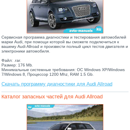
Сервисная программа диагностики и тестирования автомобилей
марки Audi, при помощи которой вы сможете подключиться к
вашему Audi Allroad и произвести полный цикл тестов двигателя и
электроники автомобиля.
Файл: .rar.
Размер: 176 Mb.
Минимальные системные требования: ОС Windows XP/Windows
7/Windows 8, Процессор 1200 Mhz, RAM 1.5 Gb.
Скачать программу диагностики для Audi Allroad
Каталог запасных частей для Audi Allroad