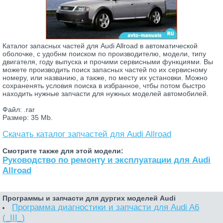
Каталог запасных частей для Audi Allroad в автоматической
оболочке, с удобнм поиском по производителю, модели, типу
двигателя, году выпуска и прочими сервисными функциями. Вы
можете производить поиск запасных частей по их сервисному
номеру, или названию, а также, по месту их установки. Можно
сохраненять условия поиска в избранное, чтбы потом быстро
находить нужные запчасти для нужных моделей автомобилей.
Файл: .rar
Размер: 35 Mb.
Скачать каталог запчастей для Audi Allroad
Смотрите также для этой модели:
Руководство по ремонту и эксплуатации для Audi
Allroad
Программы и запчасти для дургих моделей Audi
Программа диагностики и запчасти для Audi A6
(_III_)