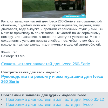
Каталог запасных частей для Iveco 260-Serie в автоматической
оболочке, с удобнм поиском по производителю, модели, типу
двигателя, году выпуска и прочими сервисными функциями. Вы
можете производить поиск запасных частей по их сервисному
номеру, или названию, а также, по месту их установки. Можно
сохраненять условия поиска в избранное, чтбы потом быстро
находить нужные запчасти для нужных моделей автомобилей.
Файл: .rar
Размер: 99 Mb.
Скачать каталог запчастей для Iveco 260-Serie
Смотрите также для этой модели:
Руководство по ремонту и эксплуатации для Iveco
260-Serie
Программы и запчасти для дургих моделей Iveco
Программа диагностики и запчасти для Iveco 35-12
Программа диагностики и запчасти для Iveco