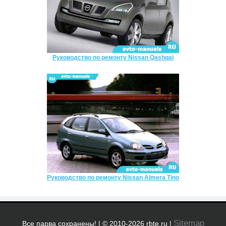
Руководство по ремонту Nissan Qashqai
Руководство по ремонту Nissan Almera Tino
Sitemap
Все парва сохранены! | © 2010-2026 rbte.ru |