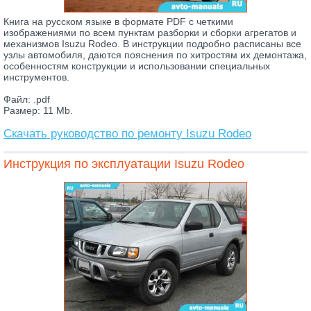
Книга на русском языке в формате PDF с четкими
изображениями по всем пунктам разборки и сборки агрегатов и
механизмов Isuzu Rodeo. В инструкции подробно расписаны все
узлы автомобиля, даются пояснения по хитростям их демонтажа,
особенностям конструкции и использовании специальных
инструментов.
Файл: .pdf
Размер: 11 Mb.
Скачать руководство по ремонту Isuzu Rodeo
Инструкция по эксплуатации Isuzu Rodeo