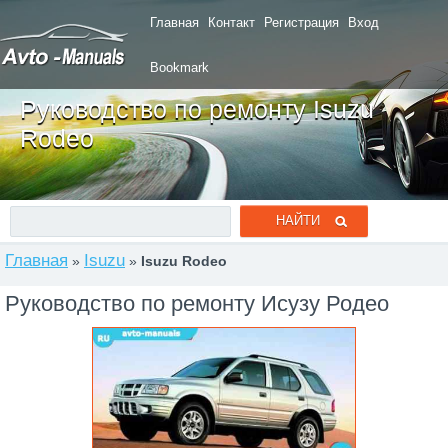
Главная
Контакт
Регистрация
Вход
Bookmark
Руководство по ремонту Isuzu
Rodeo
Главная
Isuzu
»
»
Isuzu Rodeo
Руководство по ремонту Исузу Родео