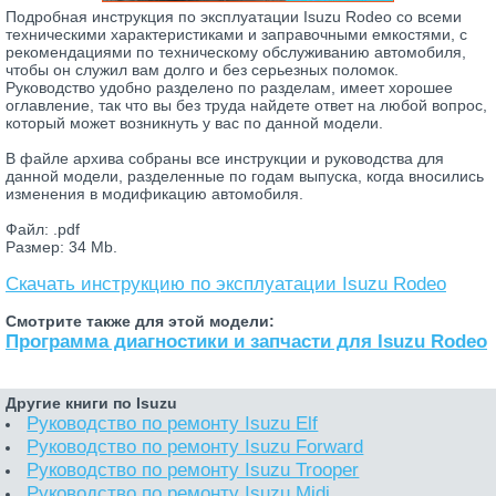
Подробная инструкция по эксплуатации Isuzu Rodeo со всеми
техническими характеристиками и заправочными емкостями, с
рекомендациями по техническому обслуживанию автомобиля,
чтобы он служил вам долго и без серьезных поломок.
Руководство удобно разделено по разделам, имеет хорошее
оглавление, так что вы без труда найдете ответ на любой вопрос,
который может возникнуть у вас по данной модели.
В файле архива собраны все инструкции и руководства для
данной модели, разделенные по годам выпуска, когда вносились
изменения в модификацию автомобиля.
Файл: .pdf
Размер: 34 Mb.
Скачать инструкцию по эксплуатации Isuzu Rodeo
Смотрите также для этой модели:
Программа диагностики и запчасти для Isuzu Rodeo
Другие книги по Isuzu
Руководство по ремонту Isuzu Elf
Руководство по ремонту Isuzu Forward
Руководство по ремонту Isuzu Trooper
Руководство по ремонту Isuzu Midi