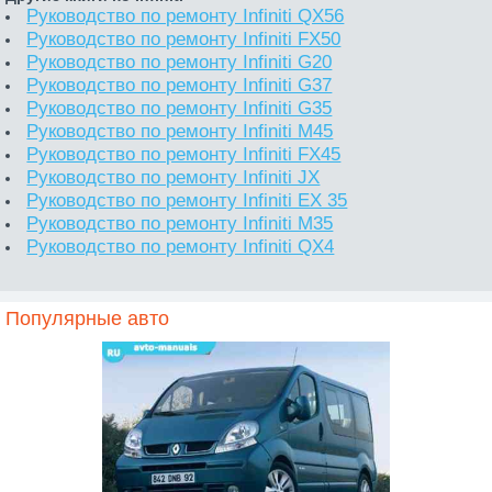
Руководство по ремонту Infiniti QX56
Руководство по ремонту Infiniti FX50
Руководство по ремонту Infiniti G20
Руководство по ремонту Infiniti G37
Руководство по ремонту Infiniti G35
Руководство по ремонту Infiniti M45
Руководство по ремонту Infiniti FX45
Руководство по ремонту Infiniti JX
Руководство по ремонту Infiniti EX 35
Руководство по ремонту Infiniti M35
Руководство по ремонту Infiniti QX4
Популярные авто