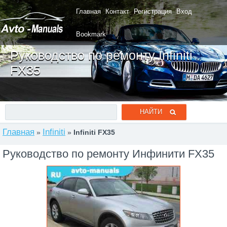
Главная
Контакт
Регистрация
Вход
Bookmark
Руководство по ремонту Infiniti
FX35
Главная
Infiniti
»
»
Infiniti FX35
Руководство по ремонту Инфинити FX35