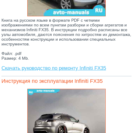
Книга на русском языке в формате PDF с четкими
изображениями по всем пунктам разборки и сборки агрегатов и
механизмов Infiniti FX35. В инструкции подробно расписаны все
узлы автомобиля, даются пояснения по хитростям их демонтажа,
особенностям конструкции и использовании специальных
инструментов.
Файл: .pdf
Размер: 4 Mb.
Скачать руководство по ремонту Infiniti FX35
Инструкция по эксплуатации Infiniti FX35