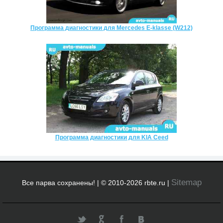
Программа диагностики для Mercedes E-klasse (W212)
Программа диагностики для KIA Ceed
Sitemap
Все парва сохранены! | © 2010-2026 rbte.ru |