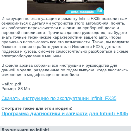
Инструкция по эксплуатации и ремонту Infiniti FX35 позволит вам
ознакомиться с деталями устройства этого автомобиля, понять,
как работают переключатели и кнопки на приборной доске и
передней панели авто. Прочитав данное руководство, вы будете
знать точные технические характеристики вашего авто, чтобы
правильно использовать все его возможности. Также, вы получите
базовые знания о работе двигателя Инфинити FX35, деталях
подвески и кузова, сможете самостоятельно разобраться в схеме
электрооборудования машины.
В файле архива собраны все инструкции и руководства для
данной модели, разделенные по годам выпуска, когда вносились
изменения в модификацию автомобиля.
Файл: .pdf
Размер: 88 Mb.
Скачать инструкцию по эксплуатации Infiniti FX35
Смотрите также для этой модели:
Программа диагностики и запчасти для Infiniti FX35
Другие книги по Infiniti