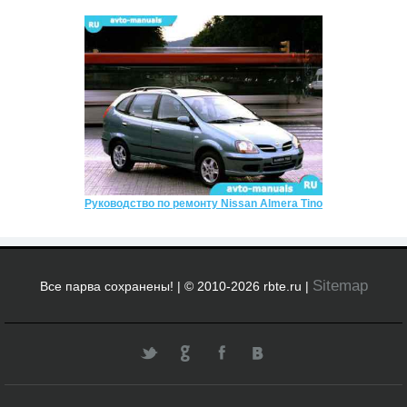
Руководство по ремонту Nissan Almera Tino
Sitemap
Все парва сохранены! | © 2010-2026 rbte.ru |