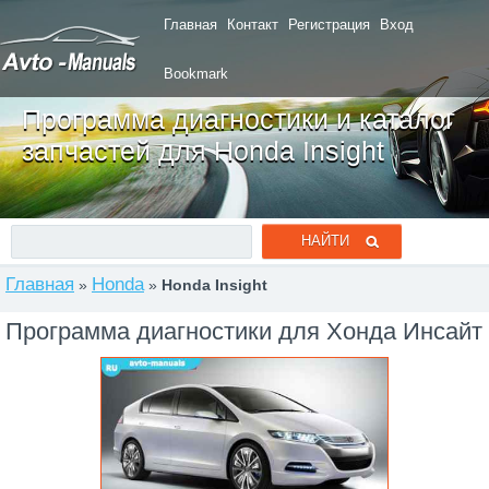
Главная
Контакт
Регистрация
Вход
Bookmark
Программа диагностики и каталог
запчастей для Honda Insight
Главная
Honda
»
»
Honda Insight
Программа диагностики для Хонда Инсайт