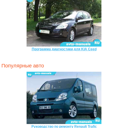
Программа диагностики для KIA Ceed
Популярные авто
Руководство по ремонту Renault Trafic