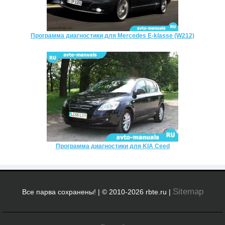
Программа диагностики для Mercedes E-klasse (W212)
Программа диагностики для KIA Ceed
Sitemap
Все парва сохранены! | © 2010-2026 rbte.ru |