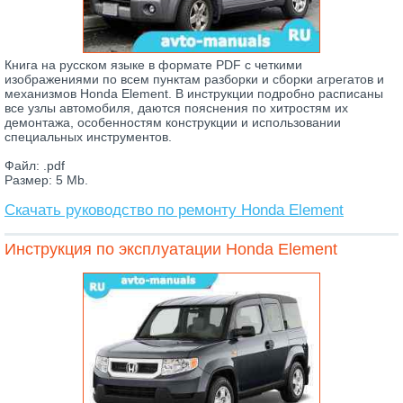
Книга на русском языке в формате PDF с четкими
изображениями по всем пунктам разборки и сборки агрегатов и
механизмов Honda Element. В инструкции подробно расписаны
все узлы автомобиля, даются пояснения по хитростям их
демонтажа, особенностям конструкции и использовании
специальных инструментов.
Файл: .pdf
Размер: 5 Mb.
Скачать руководство по ремонту Honda Element
Инструкция по эксплуатации Honda Element