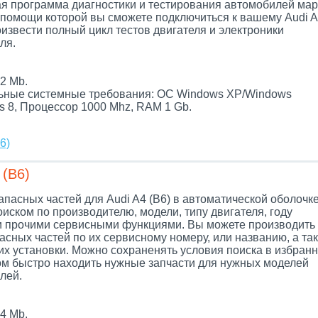
я программа диагностики и тестирования автомобилей мар
и помощи которой вы сможете подключиться к вашему Audi 
оизвести полный цикл тестов двигателя и электроники
ля.
.
2 Mb.
ные системные требования: ОС Windows XP/Windows
s 8, Процессор 1000 Mhz, RAM 1 Gb.
6)
 (B6)
апасных частей для Audi A4 (B6) в автоматической оболочке
иском по производителю, модели, типу двигателя, году
и прочими сервисными функциями. Вы можете производить
асных частей по их сервисному номеру, или названию, а так
их установки. Можно сохраненять условия поиска в избранн
ом быстро находить нужные запчасти для нужных моделей
лей.
4 Mb.