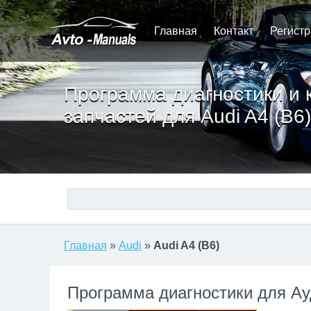
Главная
Контакт
Регист
Программа диагностики и 
запчастей для Audi A4 (B6)
Главная
»
Audi
»
Audi A4 (B6)
Программа диагностики для Ау