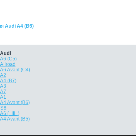
 Audi A4 (B6)
 Audi
A6 (C5)
Allroad
A6 Avant (C4)
 A2
A4 (B7)
 A3
 A7
 A1
A4 Avant (B6)
 S8
6 (_III_)
A4 Avant (B5)