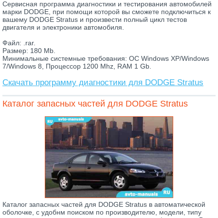
Сервисная программа диагностики и тестирования автомобилей
марки DODGE, при помощи которой вы сможете подключиться к
вашему DODGE Stratus и произвести полный цикл тестов
двигателя и электроники автомобиля.
Файл: .rar.
Размер: 180 Mb.
Минимальные системные требования: ОС Windows XP/Windows
7/Windows 8, Процессор 1200 Mhz, RAM 1 Gb.
Скачать программу диагностики для DODGE Stratus
Каталог запасных частей для DODGE Stratus
Каталог запасных частей для DODGE Stratus в автоматической
оболочке, с удобнм поиском по производителю, модели, типу