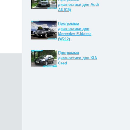
диагностики для Audi
A6 (C5)
Программа
диагностики для
Mercedes E-klasse
(W212)
Программа
диагностики для KIA
Ceed