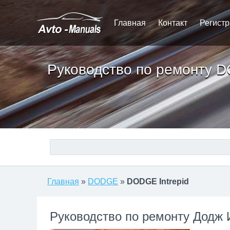
Главная
Контакт
Регист
Руководство по ремонту D
Главная
»
DODGE
»
DODGE Intrepid
Руководство по ремонту Додж 