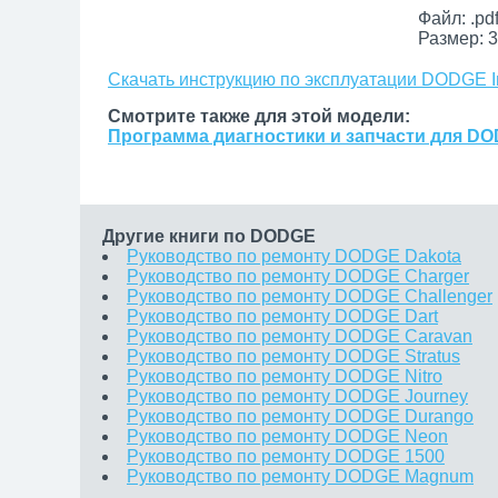
Файл: .pd
Размер: 3
Скачать инструкцию по эксплуатации DODGE In
Смотрите также для этой модели:
Программа диагностики и запчасти для DOD
Другие книги по DODGE
Руководство по ремонту DODGE Dakota
Руководство по ремонту DODGE Charger
Руководство по ремонту DODGE Challenger
Руководство по ремонту DODGE Dart
Руководство по ремонту DODGE Caravan
Руководство по ремонту DODGE Stratus
Руководство по ремонту DODGE Nitro
Руководство по ремонту DODGE Journey
Руководство по ремонту DODGE Durango
Руководство по ремонту DODGE Neon
Руководство по ремонту DODGE 1500
Руководство по ремонту DODGE Magnum