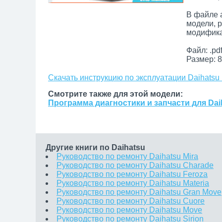
В файле 
модели, 
модифика
Файл: .pd
Размер: 8
Скачать инструкцию по эксплуатации Daihatsu
Смотрите также для этой модели:
Программа диагностики и запчасти для Dai
Другие книги по Daihatsu
Руководство по ремонту Daihatsu Mira
Руководство по ремонту Daihatsu Charade
Руководство по ремонту Daihatsu Feroza
Руководство по ремонту Daihatsu Materia
Руководство по ремонту Daihatsu Gran Move
Руководство по ремонту Daihatsu Cuore
Руководство по ремонту Daihatsu Move
Руководство по ремонту Daihatsu Sirion