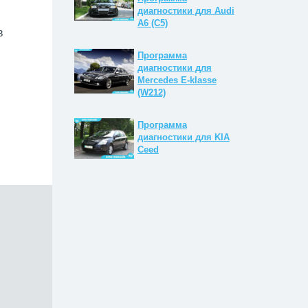
диагностики для Audi
A6 (C5)
в
Программа
диагностики для
Mercedes E-klasse
(W212)
Программа
диагностики для KIA
Ceed