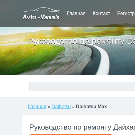
Главная
Контакт
Регист
Руководство по ремонту D
Главная
»
Daihatsu
»
Daihatsu Max
Руководство по ремонту Дайха