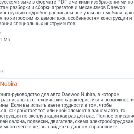
 русском языке в формате PDF с четкими изображениями по
ктам разборки и сборки агрегатов и механизмов Daewoo
В инструкции подробно расписаны все узлы автомобиля, даю
я по хитростям их демонтажа, особенностям конструкции и
вании специальных инструментов.
f
1 Mb.
ra
Nubira
нига-руководство для авто Daewoo Nubira, в котором
 расписаны все технические характеристики и возможности
ины. Если вы испытываете трудности в том, чтобы
ся, как работает тот, или иной элемент в вашем авто, то
струкция по эксплуатации как раз для вас. Полное описани
лей салона, подвески, двигателя, схема электрооборудован
, и много чего еще, вы найдете в данном справочнике.