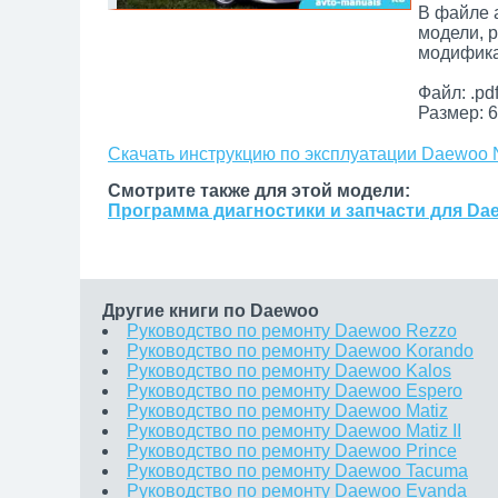
В файле 
модели, 
модифика
Файл: .pd
Размер: 6
Скачать инструкцию по эксплуатации Daewoo 
Смотрите также для этой модели:
Программа диагностики и запчасти для Da
Другие книги по Daewoo
Руководство по ремонту Daewoo Rezzo
Руководство по ремонту Daewoo Korando
Руководство по ремонту Daewoo Kalos
Руководство по ремонту Daewoo Espero
Руководство по ремонту Daewoo Matiz
Руководство по ремонту Daewoo Matiz II
Руководство по ремонту Daewoo Prince
Руководство по ремонту Daewoo Tacuma
Руководство по ремонту Daewoo Evanda