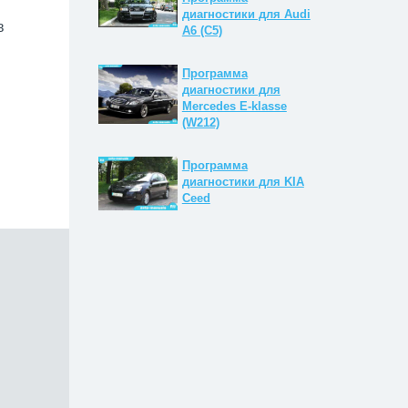
диагностики для Audi
в
A6 (C5)
Программа
диагностики для
Mercedes E-klasse
(W212)
Программа
диагностики для KIA
Ceed