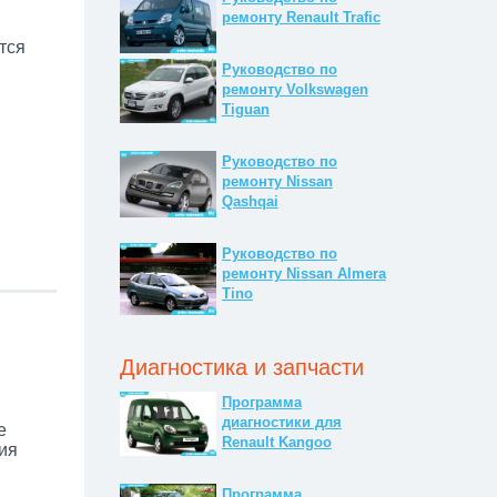
ремонту Renault Trafic
тся
Руководство по
ремонту Volkswagen
Tiguan
Руководство по
ремонту Nissan
Qashqai
Руководство по
ремонту Nissan Almera
Tino
Диагностика и запчасти
Программа
диагностики для
е
Renault Kangoo
ия
Программа