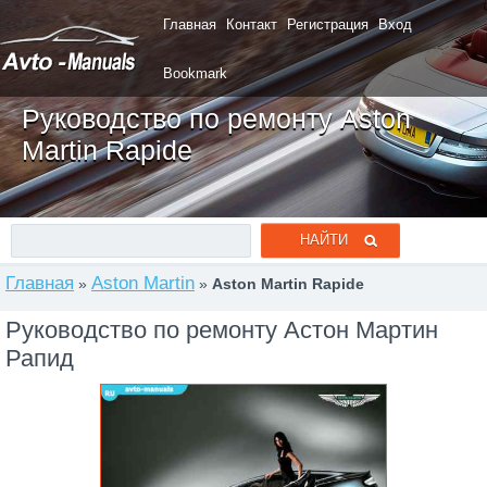
Главная
Контакт
Регистрация
Вход
Bookmark
Руководство по ремонту Aston
Martin Rapide
Главная
Aston Martin
»
»
Aston Martin Rapide
Руководство по ремонту Астон Мартин
Рапид