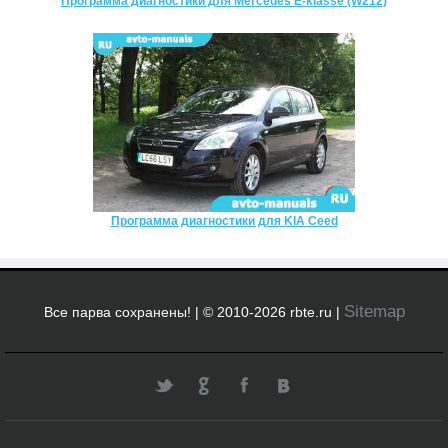
Программа диагностики для Mercedes E-klasse (W212)
Программа диагностики для KIA Ceed
Sitemap
Все парва сохранены! | © 2010-2026 rbte.ru |