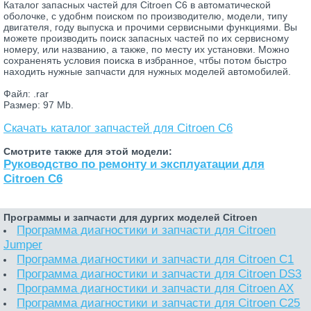
Каталог запасных частей для Citroen C6 в автоматической
оболочке, с удобнм поиском по производителю, модели, типу
двигателя, году выпуска и прочими сервисными функциями. Вы
можете производить поиск запасных частей по их сервисному
номеру, или названию, а также, по месту их установки. Можно
сохраненять условия поиска в избранное, чтбы потом быстро
находить нужные запчасти для нужных моделей автомобилей.
Файл: .rar
Размер: 97 Mb.
Скачать каталог запчастей для Citroen C6
Смотрите также для этой модели:
Руководство по ремонту и эксплуатации для
Citroen C6
Программы и запчасти для дургих моделей Citroen
Программа диагностики и запчасти для Citroen
Jumper
Программа диагностики и запчасти для Citroen C1
Программа диагностики и запчасти для Citroen DS3
Программа диагностики и запчасти для Citroen AX
Программа диагностики и запчасти для Citroen C25