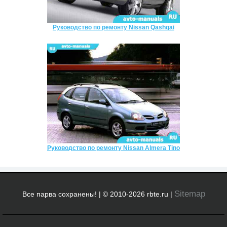
Руководство по ремонту Nissan Qashqai
Руководство по ремонту Nissan Almera Tino
Sitemap
Все парва сохранены! | © 2010-2026 rbte.ru |