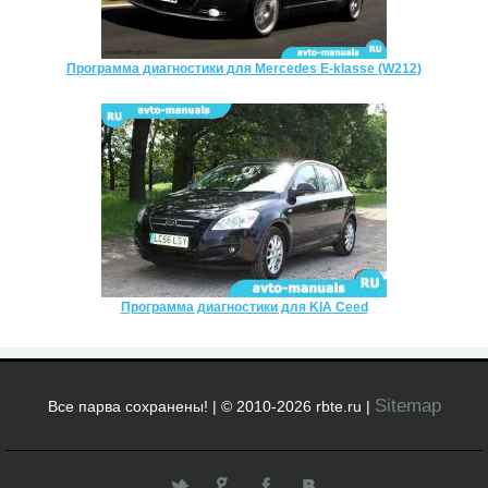
Программа диагностики для Mercedes E-klasse (W212)
Программа диагностики для KIA Ceed
Sitemap
Все парва сохранены! | © 2010-2026 rbte.ru |