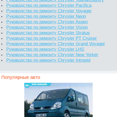
Руководство по ремонту Chrysler Pacifica
Руководство по ремонту Chrysler Voyager
Руководство по ремонту Chrysler Neon
Руководство по ремонту Chrysler Aspen
Руководство по ремонту Chrysler Vision
Руководство по ремонту Chrysler Stratus
Руководство по ремонту Chrysler PT Cruiser
Руководство по ремонту Chrysler Grand Voyager
Руководство по ремонту Chrysler LHS
Руководство по ремонту Chrysler New Yorker
Руководство по ремонту Chrysler Intrepid
Популярные авто