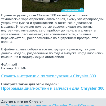
В данном руководстве Chrysler 300 вы найдете полные
технические характеристики автомобиля, схему электропроводки,
устройство кузова и трансмиссии, а также всё о двигателе
машины. Инструкция полностью рассматривает элементы
внутреннего интерьера авто, приборную панель и элементы
управления, рассказывает, как использовать те, или иные
переключатели, расположенные во внутреннем пространстве
салона.
В файле архива собраны все инструкции и руководства для
данной модели, разделенные по годам выпуска, когда вносились
изменения в модификацию автомобиля.
Файл: .pdf
Размер: 108 Mb.
Скачать инструкцию по эксплуатации Chrysler 300
Смотрите также для этой модели:
Программа диагностики и запчасти для Chrysler 300
Другие книги по Chrysler
Руководство по ремонту Chrysler Town&Country