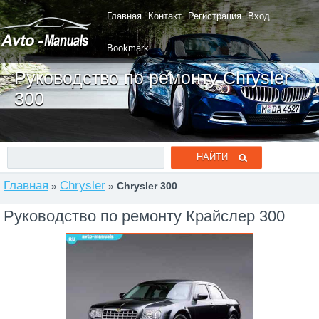
Главная
Контакт
Регистрация
Вход
Bookmark
Руководство по ремонту Chrysler
300
Главная
Chrysler
»
»
Chrysler 300
Руководство по ремонту Крайслер 300