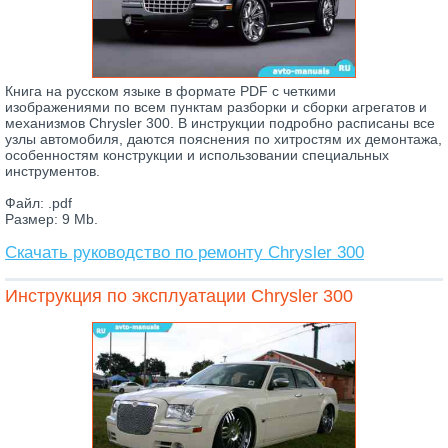
Книга на русском языке в формате PDF с четкими
изображениями по всем пунктам разборки и сборки агрегатов и
механизмов Chrysler 300. В инструкции подробно расписаны все
узлы автомобиля, даются пояснения по хитростям их демонтажа,
особенностям конструкции и использовании специальных
инструментов.
Файл: .pdf
Размер: 9 Mb.
Скачать руководство по ремонту Chrysler 300
Инструкция по эксплуатации Chrysler 300