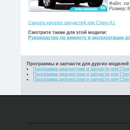
Файл: .rar
Размер: 8
Скачать каталог запчастей для Chery A1
Смотрите также для этой модели:
Руководство по ремонту и эксплуатации дл
Программы и запчасти для дургих моделей
Программа диагностики и запчасти для Cher
Программа диагностики и запчасти для Cher
Программа диагностики и запчасти для Che