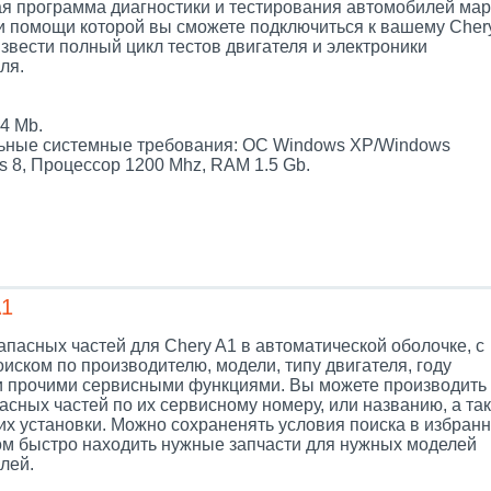
я программа диагностики и тестирования автомобилей мар
ри помощи которой вы сможете подключиться к вашему Cher
звести полный цикл тестов двигателя и электроники
ля.
.
4 Mb.
ные системные требования: ОС Windows XP/Windows
s 8, Процессор 1200 Mhz, RAM 1.5 Gb.
A1
апасных частей для Chery A1 в автоматической оболочке, с
иском по производителю, модели, типу двигателя, году
и прочими сервисными функциями. Вы можете производить
асных частей по их сервисному номеру, или названию, а так
их установки. Можно сохраненять условия поиска в избранн
ом быстро находить нужные запчасти для нужных моделей
лей.