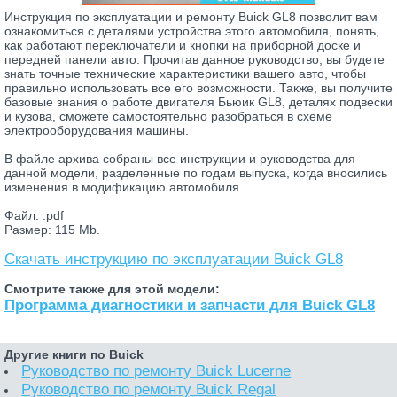
Инструкция по эксплуатации и ремонту Buick GL8 позволит вам
ознакомиться с деталями устройства этого автомобиля, понять,
как работают переключатели и кнопки на приборной доске и
передней панели авто. Прочитав данное руководство, вы будете
знать точные технические характеристики вашего авто, чтобы
правильно использовать все его возможности. Также, вы получите
базовые знания о работе двигателя Бьюик GL8, деталях подвески
и кузова, сможете самостоятельно разобраться в схеме
электрооборудования машины.
В файле архива собраны все инструкции и руководства для
данной модели, разделенные по годам выпуска, когда вносились
изменения в модификацию автомобиля.
Файл: .pdf
Размер: 115 Mb.
Скачать инструкцию по эксплуатации Buick GL8
Смотрите также для этой модели:
Программа диагностики и запчасти для Buick GL8
Другие книги по Buick
Руководство по ремонту Buick Lucerne
Руководство по ремонту Buick Regal