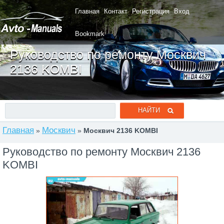
Главная
Контакт
Регистрация
Вход
Bookmark
Руководство по ремонту Москвич
2136 KOMBI
Главная
Москвич
»
»
Москвич 2136 KOMBI
Руководство по ремонту Москвич 2136
KOMBI