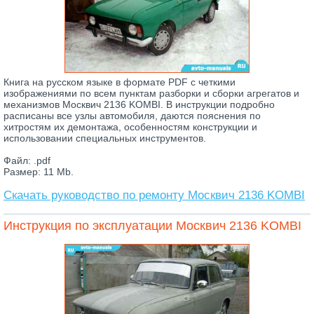
Книга на русском языке в формате PDF с четкими
изображениями по всем пунктам разборки и сборки агрегатов и
механизмов Москвич 2136 KOMBI. В инструкции подробно
расписаны все узлы автомобиля, даются пояснения по
хитростям их демонтажа, особенностям конструкции и
использовании специальных инструментов.
Файл: .pdf
Размер: 11 Mb.
Скачать руководство по ремонту Москвич 2136 KOMBI
Инструкция по эксплуатации Москвич 2136 KOMBI