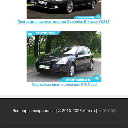
Программа диагностики для Mercedes E-klasse (W212)
Программа диагностики для KIA Ceed
Sitemap
Все парва сохранены! | © 2010-2026 rbte.ru |