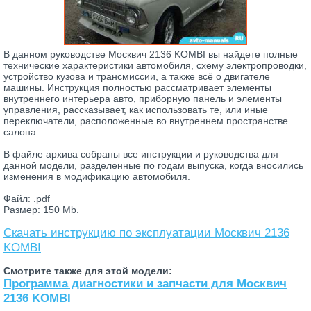
В данном руководстве Москвич 2136 KOMBI вы найдете полные
технические характеристики автомобиля, схему электропроводки,
устройство кузова и трансмиссии, а также всё о двигателе
машины. Инструкция полностью рассматривает элементы
внутреннего интерьера авто, приборную панель и элементы
управления, рассказывает, как использовать те, или иные
переключатели, расположенные во внутреннем пространстве
салона.
В файле архива собраны все инструкции и руководства для
данной модели, разделенные по годам выпуска, когда вносились
изменения в модификацию автомобиля.
Файл: .pdf
Размер: 150 Mb.
Скачать инструкцию по эксплуатации Москвич 2136
KOMBI
Смотрите также для этой модели:
Программа диагностики и запчасти для Москвич
2136 KOMBI